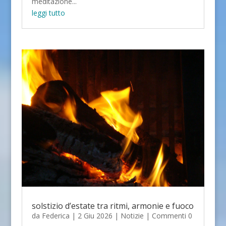
meditazione...
leggi tutto
solstizio d’estate tra ritmi, armonie e fuoco
da
Federica
|
2 Giu 2026
|
Notizie
| Commenti 0