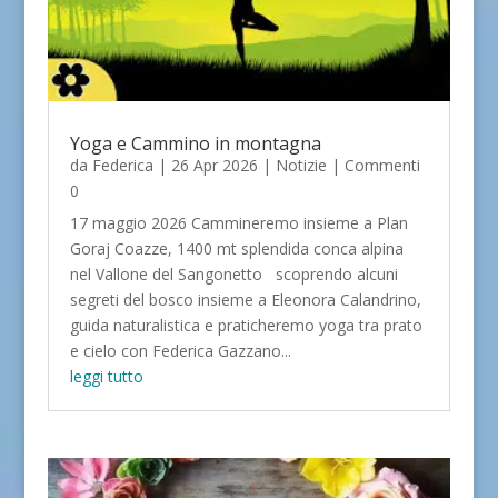
Yoga e Cammino in montagna
da
Federica
|
26 Apr 2026
|
Notizie
| Commenti
0
17 maggio 2026 Cammineremo insieme a Plan
Goraj Coazze, 1400 mt splendida conca alpina
nel Vallone del Sangonetto scoprendo alcuni
segreti del bosco insieme a Eleonora Calandrino,
guida naturalistica e praticheremo yoga tra prato
e cielo con Federica Gazzano...
leggi tutto