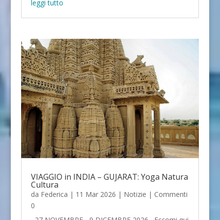
leggi tutto
VIAGGIO in INDIA – GUJARAT: Yoga Natura
Cultura
da
Federica
|
11 Mar 2026
|
Notizie
| Commenti
0
27 NOVEMBRE - 9 DICEMBRE 2026 Eccomi qui