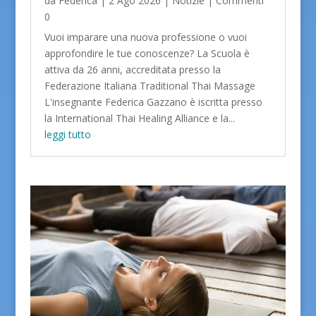
da
Federica
|
2 Ago 2026
|
Notizie
| Commenti
0
Vuoi imparare una nuova professione o vuoi
approfondire le tue conoscenze? La Scuola è
attiva da 26 anni, accreditata presso la
Federazione Italiana Traditional Thai Massage
L'insegnante Federica Gazzano è iscritta presso
la International Thai Healing Alliance e la...
leggi tutto