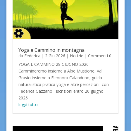
Yoga e Cammino in montagna
da
Federica
|
2 Giu 2026
|
Notizie
| Commenti 0
YOGA E CAMMINO 28 GIUGNO 2026
Cammineremo insieme a Alpe Mustione, Val
Gravio insieme a Eleonora Calandrino, guida
naturalistica pratica yoga e altre percezioni con
Federica Gazzano Iscrizioni entro 20 giugno
2026
leggi tutto