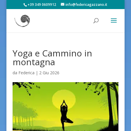
+39 349 0609912
info@federicagazzano.it
Yoga e Cammino in
montagna
da
Federica
|
2 Giu 2026