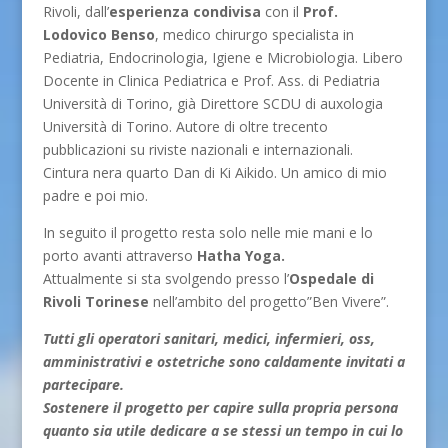
Rivoli, dall’
esperienza condivisa
con il
Prof.
Lodovico Benso
, medico chirurgo specialista in
Pediatria, Endocrinologia, Igiene e Microbiologia. Libero
Docente in Clinica Pediatrica e Prof. Ass. di Pediatria
Università di Torino, già Direttore SCDU di auxologia
Università di Torino. Autore di oltre trecento
pubblicazioni su riviste nazionali e internazionali.
Cintura nera quarto Dan di Ki Aikido. Un amico di mio
padre e poi mio.
In seguito il progetto resta solo nelle mie mani e lo
porto avanti attraverso
Hatha Yoga.
Attualmente si sta svolgendo presso l’
Ospedale di
Rivoli Torinese
nell’ambito del progetto”Ben Vivere”.
Tutti gli operatori sanitari, medici, infermieri, oss,
amministrativi e ostetriche sono caldamente invitati a
partecipare.
Sostenere il progetto per capire sulla propria persona
quanto sia utile dedicare a se stessi un tempo in cui lo