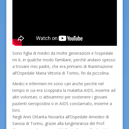
Sono figlia di medici da molte generazioni e l’ospedale
mi è, in qualche modo familiare, perchè andavo spesso
a trovare mio padre, che era primario di Rianimazione
all’Ospedale Maria Vittoria di Torino, fin da piccolina.
Medici e infermieri mi sono cari anche perchè nel
tempo in cui era scoppiata la malattia AIDS, insieme ad
altri volontari, ci attivammo per sostenere i giovani
pazienti sieropositivi o in AIDS conclamato, insieme a
loro.
Negli Anni Ottanta-Novanta all’Ospedale Amedeo di
Savoia di Torino, grazie alla lungimiranza del Prof.