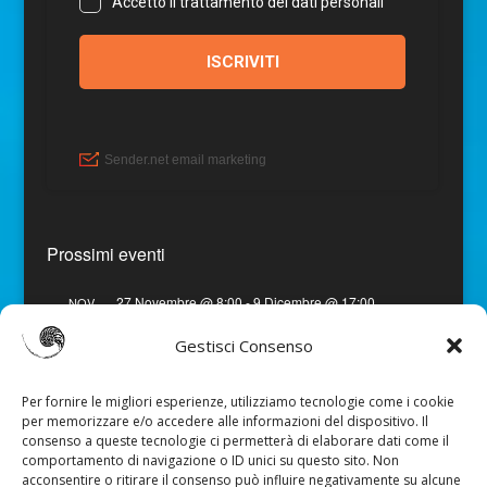
Prossimi eventi
27 Novembre @ 8:00
-
9 Dicembre @ 17:00
NOV
27
Viaggio in India – Gujarat
Gestisci Consenso
Vedi Calendario
Per fornire le migliori esperienze, utilizziamo tecnologie come i cookie
per memorizzare e/o accedere alle informazioni del dispositivo. Il
consenso a queste tecnologie ci permetterà di elaborare dati come il
comportamento di navigazione o ID unici su questo sito. Non
acconsentire o ritirare il consenso può influire negativamente su alcune