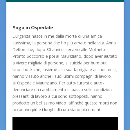
Yoga in Ospedale
L’urgenza nasce in me dalla morte di una amica
carissima, la persona che ho piu amato nella vita. Anna
Delton che, dopo 30 anni di servizio alle Molinette
Pronto Soccorso e poi al Mauriziano, dopo aver aiutato
a vivere migliaia di persone, si suicida per burn out.
Uno shock che, insieme alla sua famiglia e ai suoi amici,
hanno vissuto anche i suoi ultimi compagni di lavoro
all’Ospedale Mauriziano. Per auto-curarsi e auto-
denunciare un cambiamento di passo sulle condizioni
pressanti di lavoro a cui sono sottoposti, hanno
prodotto un bellissimo video affinchè queste morti non
accadano più e i luoghi di cura siano più umani.