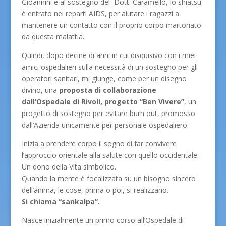
Gioannini e al sostegno del Dott. Caramello, lo shiatsu
è entrato nei reparti AIDS, per aiutare i ragazzi a
mantenere un contatto con il proprio corpo martoriato
da questa malattia.
Quindi, dopo decine di anni in cui disquisivo con i miei
amici ospedalieri sulla necessità di un sostegno per gli
operatori sanitari, mi giunge, come per un disegno
divino, una
proposta di collaborazione
dall’Ospedale di Rivoli, progetto “Ben Vivere”
, un
progetto di sostegno per evitare burn out, promosso
dall’Azienda unicamente per personale ospedaliero.
Inizia a prendere corpo il sogno di far convivere
l’approccio orientale alla salute con quello occidentale.
Un dono della Vita simbolico.
Quando la mente è focalizzata su un bisogno sincero
dell’anima, le cose, prima o poi, si realizzano.
Si chiama “sankalpa”.
Nasce inizialmente un primo corso all’Ospedale di