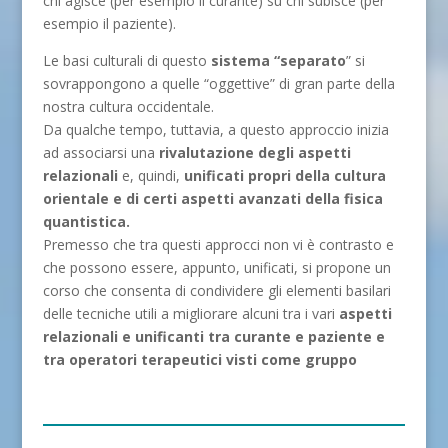
chi agisce (per esempio il curante) su chi subisce (per
esempio il paziente).
Le basi culturali di questo
sistema “separato
” si
sovrappongono a quelle “oggettive” di gran parte della
nostra cultura occidentale.
Da qualche tempo, tuttavia, a questo approccio inizia
ad associarsi una
rivalutazione degli aspetti
relazionali
e, quindi,
unificati propri della cultura
orientale e di certi aspetti avanzati della fisica
quantistica.
Premesso che tra questi approcci non vi è contrasto e
che possono essere, appunto, unificati, si propone un
corso che consenta di condividere gli elementi basilari
delle tecniche utili a migliorare alcuni tra i vari
aspetti
relazionali e unificanti tra curante e paziente e
tra operatori terapeutici visti come gruppo