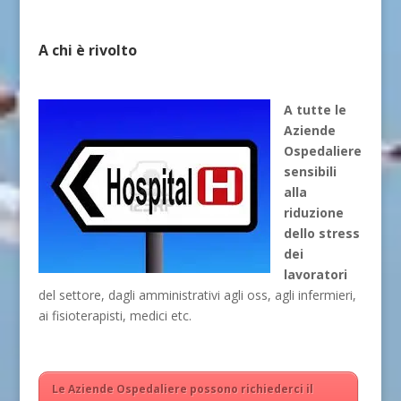
A chi è rivolto
A tutte le
Aziende
Ospedaliere
sensibili
alla
riduzione
dello stress
dei
lavoratori
del settore, dagli amministrativi agli oss, agli infermieri,
ai fisioterapisti, medici etc.
Le Aziende Ospedaliere possono richiederci il