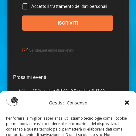
Prossimi eventi
27 Novembre @ 8:00
-
9 Dicembre @ 17:00
NOV
27
Viaggio in India – Gujarat
Gestisci Consenso
Vedi Calendario
Per fornire le migliori esperienze, utilizziamo tecnologie come i cookie
per memorizzare e/o accedere alle informazioni del dispositivo. Il
consenso a queste tecnologie ci permetterà di elaborare dati come il
comportamento di navigazione o ID unici su questo sito. Non