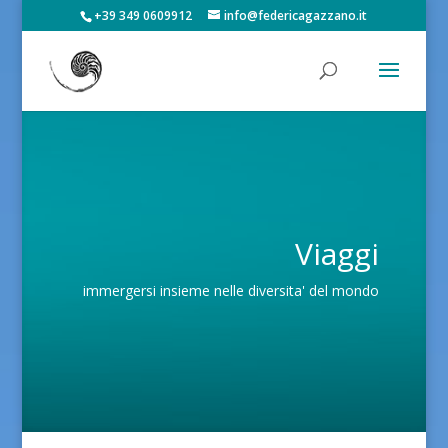
+39 349 0609912
info@federicagazzano.it
Viaggi
immergersi insieme nelle diversita' del mondo