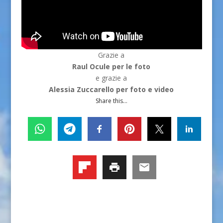
Grazie a
Raul Ocule per le foto
e grazie a
Alessia Zuccarello per foto e video
Share this...