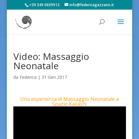
+39 349 0609912
info@federicagazzano.it
Video: Massaggio
Neonatale
da
Federica
|
31 Gen 2017
Una esperienza di Massaggio Neonatale a
Spazio Kailash!