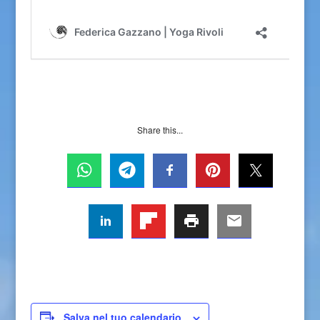
Share this...
Salva nel tuo calendario