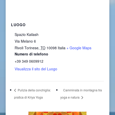
LUOGO
Spazio Kailash
Via Melano 6
Rivoli Torinese
,
TO
10098
Italia
+ Google Maps
Numero di telefono
+39 349 0609912
Visualizza il sito del Luogo
Pulizia della conchiglia:
Camminata in montagna tra
pratica di Kriya Yoga
yoga e natura