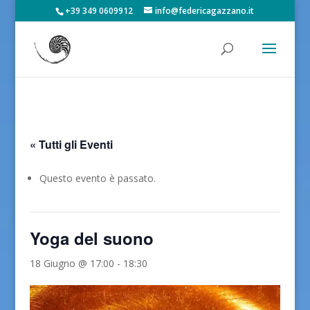
+39 349 0609912
info@federicagazzano.it
« Tutti gli Eventi
Questo evento è passato.
Yoga del suono
18 Giugno @ 17:00
-
18:30