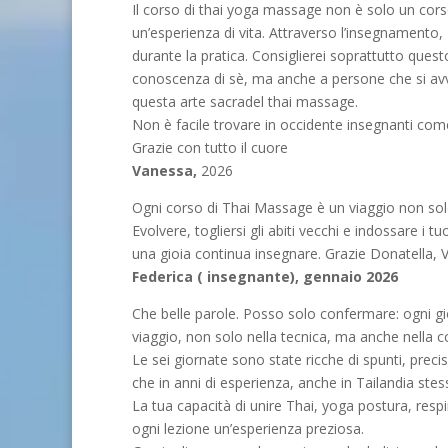
Il corso di thai yoga massage non è solo un cor
un’esperienza di vita. Attraverso l’insegnamento,
durante la pratica. Consiglierei soprattutto que
conoscenza di sè, ma anche a persone che si avvic
questa arte sacradel thai massage.
Non è facile trovare in occidente insegnanti com
Grazie con tutto il cuore
Vanessa,
2026
Ogni corso di Thai Massage è un viaggio non sol
Evolvere, togliersi gli abiti vecchi e indossare i t
una gioia continua insegnare. Grazie Donatella,
Federica ( insegnante), gennaio 2026
Che belle parole. Posso solo confermare: ogni gi
viaggio, non solo nella tecnica, ma anche nella 
Le sei giornate sono state ricche di spunti, prec
che in anni di esperienza, anche in Tailandia stes
La tua capacità di unire Thai, yoga postura, resp
ogni lezione un’esperienza preziosa.