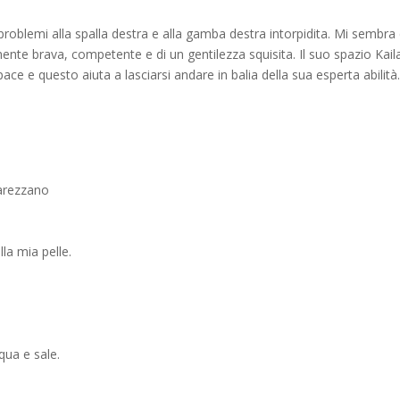
oblemi alla spalla destra e alla gamba destra intorpidita. Mi sembra 
nte brava, competente e di un gentilezza squisita. Il suo spazio Kail
pace e questo aiuta a lasciarsi andare in balia della sua esperta abilità.
carezzano
la mia pelle.
qua e sale.