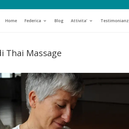
Home
Federica
Blog
Attivita’
Testimonianz
di Thai Massage