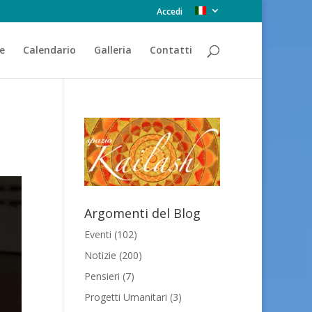
Accedi
e
Calendario
Galleria
Contatti
Argomenti del Blog
Eventi
(102)
Notizie
(200)
Pensieri
(7)
Progetti Umanitari
(3)